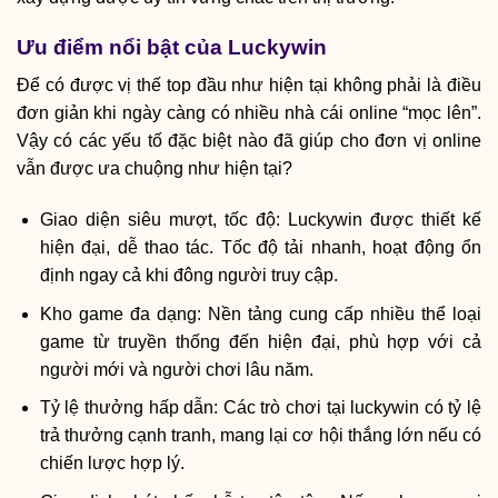
Ưu điểm nổi bật của Luckywin
Để có được vị thế top đầu như hiện tại không phải là điều
đơn giản khi ngày càng có nhiều nhà cái online “mọc lên”.
Vậy có các yếu tố đặc biệt nào đã giúp cho đơn vị online
vẫn được ưa chuộng như hiện tại?
Giao diện siêu mượt, tốc độ:
Luckywin được thiết kế
hiện đại, dễ thao tác. Tốc độ tải nhanh, hoạt động ổn
định ngay cả khi đông người truy cập.
Kho game đa dạng: Nền tảng cung cấp nhiều thể loại
game từ truyền thống đến hiện đại, phù hợp với cả
người mới và người chơi lâu năm.
Tỷ lệ thưởng hấp dẫn: Các trò chơi tại luckywin có tỷ lệ
trả thưởng cạnh tranh, mang lại cơ hội thắng lớn nếu có
chiến lược hợp lý.