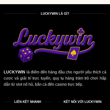
LUCKYWIN LÀ GÌ?
LUCKYWIN
là điểm đến hàng đầu cho người yêu thích cá
cược và giải trí trực tuyến, quy tụ hàng trăm trò chơi hấp
dẫn từ slot nổ hũ, bắn cá đến casino trực tiếp.
LIÊN KẾT NHANH
KẾT NỐI VỚI LUCKYWIN