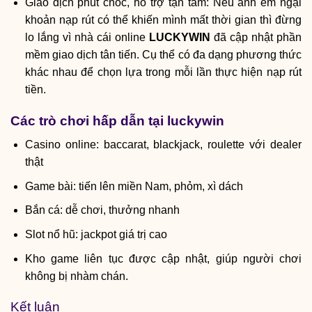
Giao dịch phút chốc, hỗ trợ tận tâm:
Nếu anh em ngại
khoản nạp rút có thể khiến mình mất thời gian thì đừng
lo lắng vì nhà cái online
LUCKYWIN
đã cập nhật phần
mềm giao dịch tân tiến. Cụ thể có đa dạng phương thức
khác nhau để chọn lựa trong mỗi lần thực hiện nạp rút
tiền.
Các trò chơi hấp dẫn tại luckywin
Casino online: baccarat, blackjack, roulette với dealer
thật
Game bài: tiến lên miền Nam, phỏm, xì dách
Bắn cá: dễ chơi, thưởng nhanh
Slot nổ hũ: jackpot giá trị cao
Kho game liên tục được cập nhật, giúp người chơi
không bị nhàm chán.
Kết luận