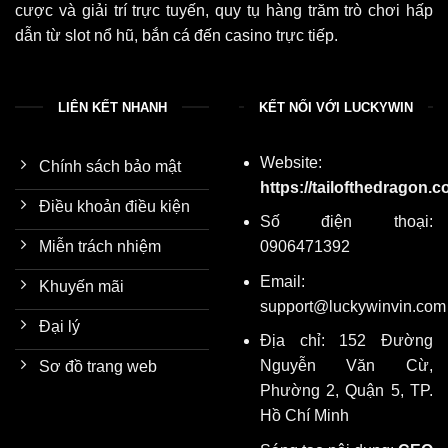
cược và giải trí trực tuyến, quy tụ hàng trăm trò chơi hấp
dẫn từ slot nổ hũ, bắn cá đến casino trực tiếp.
LIÊN KẾT NHANH
KẾT NỐI VỚI LUCKYWIN
Website:
Chính sách bảo mật
https://tailofthedragon.c
Điều khoản điều kiện
Số điện thoại:
0906471392
Miễn trách nhiệm
Email:
Khuyến mãi
support@luckywinvin.com
Đại lý
Địa chỉ: 152 Đường
Nguyễn Văn Cừ,
Sơ đồ trang web
Phường 2, Quận 5, TP.
Hồ Chí Minh