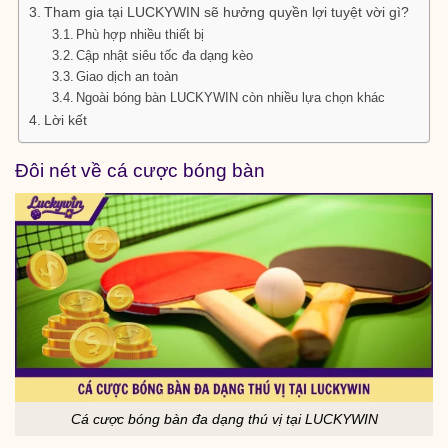
Tham gia tại LUCKYWIN sẽ hưởng quyền lợi tuyệt vời gì?
Phù hợp nhiều thiết bị
Cập nhật siêu tốc đa dạng kèo
Giao dịch an toàn
Ngoài bóng bàn LUCKYWIN còn nhiều lựa chọn khác
Lời kết
Đôi nét về cá cược bóng bàn
Cá cược bóng bàn đa dạng thú vị tại LUCKYWIN