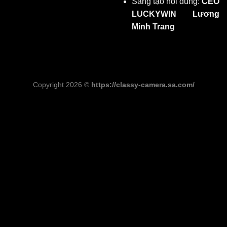
Sáng tạo nội dung:
CEO
LUCKYWIN Lương
Minh Trang
Copyright 2026 ©
https://classy-camera.sa.com/